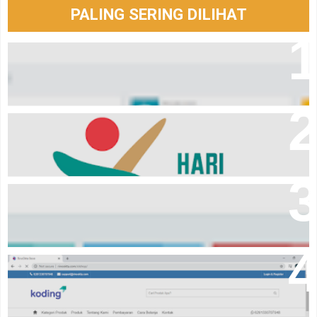
PALING SERING DILIHAT
Aplikasi laporan keuangan Event Organizer online
Logo hari santri tahun 2024
Download Aplikasi pembayaran komite sekolah
Source code online shop dengan codeigniter