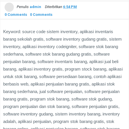
Penulis
admin
Diterbitkan
6:54 PM
0 Comments
0 Comments
Keyword: source code sistem inventory, aplikasi inventaris
barang sekolah gratis, software inventory gudang gratis, sistem
inventory, aplikasi inventory codeigniter, software stok barang
sederhana, software stok barang gudang gratis, software
penjualan barang, software inventaris barang, aplikasi jual beli
barang, aplikasi inventory gratis, program stock barang, aplikasi
untuk stok barang, software persediaan barang, contoh aplikasi
berbasis web, aplikasi penjualan barang gratis, aplikasi stok
barang sederhana, jual software penjualan, software penjualan
barang gratis, program stok barang, software stok gudang,
program penjualan dan stok barang, software penjualan gratis,
software inventory gudang, sistem inventory barang, inventory
adalah, aplikasi penjualan, program stok barang gratis, stok
barang online, aplikasi penjualan barang, software stok barang,