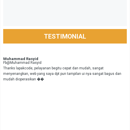
TESTIMONIAL
Muhammad Rasyid
Fb@Muhammad Rasyid
Thanks lapakcode, pelayanan begitu cepat dan mudah, sangat
menyenangkan, web yang saya dpt pun tampilan ui nya sangat bagus dan
mudah dioperasikan ��