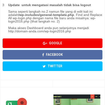
Update untuk mengatasi masalah tidak bisa logout
Sama seperti langkah no.2 namun file yang di edit kali ini
adalah
/wp-includes/general-template.php
. Find and Replace
All wp-login.php dengan nama file baru anda misalnya: wp-
login2016.php (lihat langkah no. 2)
Maka akses Dashboard anda pun selanjutnya menjadi
http://domain-anda.com/wp-login2016.php
GOOGLE
FACEBOOK
TWITTER