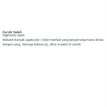
Faridz Saleh
Fb@Faridz Saleh
Makasih Banyak Lapakcode :) telah manfaat yang banyak tanpa harus dinilai
dengan uang,, Semoga Sukses (y),, Situs ini patut di contoh