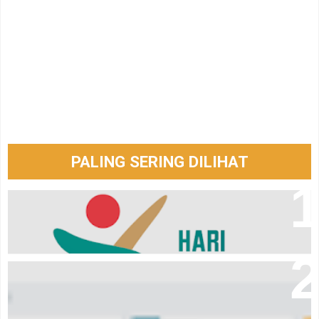
PALING SERING DILIHAT
Logo hari santri tahun 2024
Aplikasi laporan keuangan Event Organizer online