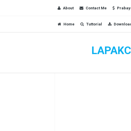
About
Contact Me
Prabay
Home
Tuttorial
Download
LAPAKC