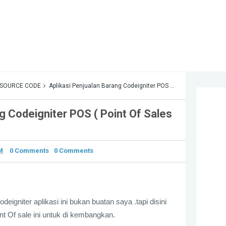
SOURCE CODE
Aplikasi Penjualan Barang Codeigniter POS ( Point Of Sales )
g Codeigniter POS ( Point Of Sales
M
0 Comments
0 Comments
igniter aplikasi ini bukan buatan saya .tapi disini
t Of sale ini untuk di kembangkan.