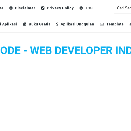
ar
Disclaimer
Privacy Policy
TOS
 Aplikasi
Buku Gratis
Aplikasi Unggulan
Template
ODE - WEB DEVELOPER IN