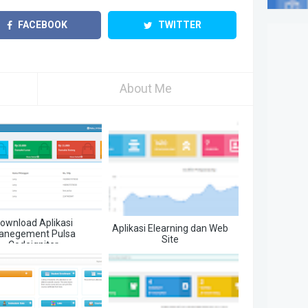
FACEBOOK
TWITTER
About Me
ownload Aplikasi
Aplikasi Elearning dan Web
anegement Pulsa
Site
Codeigniter