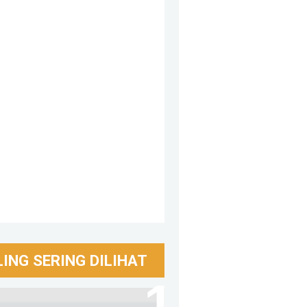
LING SERING DILIHAT
asi laporan keuangan Event