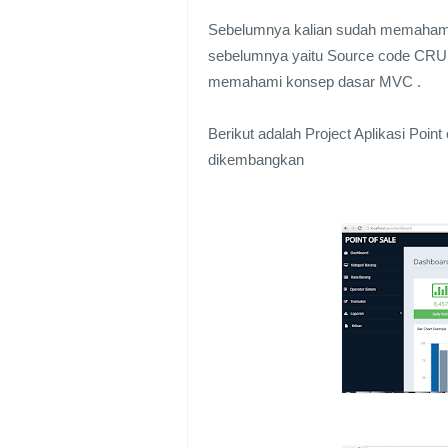
Sebelumnya kalian sudah memahami
sebelumnya yaitu Source code CRUD 
memahami konsep dasar MVC .
Berikut adalah Project Aplikasi Poin
dikembangkan