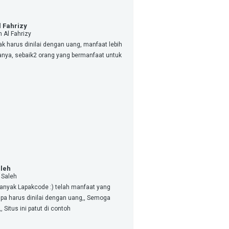
l Fahrizy
 Al Fahrizy
k harus dinilai dengan uang, manfaat lebih
anya, sebaik2 orang yang bermanfaat untuk
aleh
 Saleh
anyak Lapakcode :) telah manfaat yang
pa harus dinilai dengan uang,, Semoga
, Situs ini patut di contoh