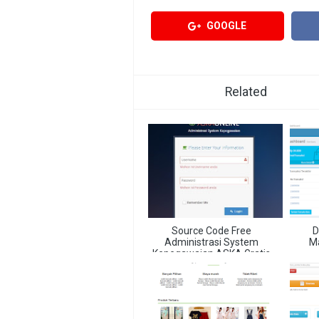
GOOGLE
Related
Source Code Free
D
Administrasi System
M
Kepegawaian ASKA Gratis