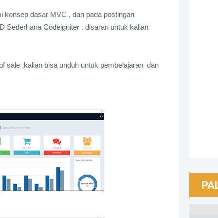
 konsep dasar MVC , dan pada postingan
Sederhana Codeigniter . disaran untuk kalian
t of sale ,kalian bisa unduh untuk pembelajaran dan
PA
Aplik