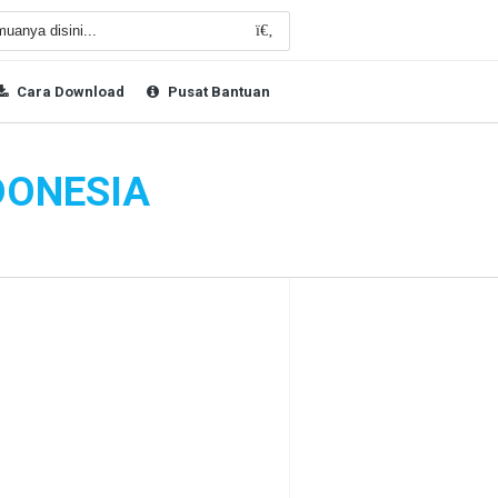
Cara Download
Pusat Bantuan
DONESIA