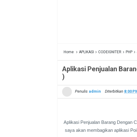
Home
APLIKASI
CODEIGNITER
PHP
Aplikasi Penjualan Baran
)
Penulis
admin
Diterbitkan
8:00 P
Aplikasi Penjualan Barang Dengan Code
saya akan membagikan aplikasi Poin