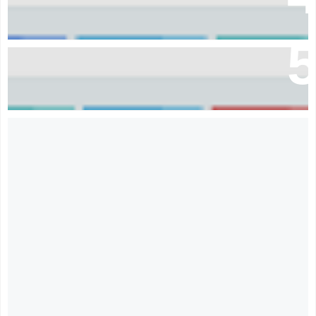
Download Aplikasi pembayaran komite sekolah