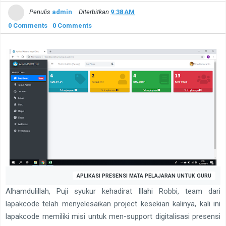
Penulis
admin
Diterbitkan
9:38 AM
0 Comments
0 Comments
APLIKASI PRESENSI MATA PELAJARAN UNTUK GURU
Alhamdulillah, Puji syukur kehadirat Illahi Robbi, team dari
lapakcode telah menyelesaikan project kesekian kalinya, kali ini
lapakcode memiliki misi untuk men-support digitalisasi presensi