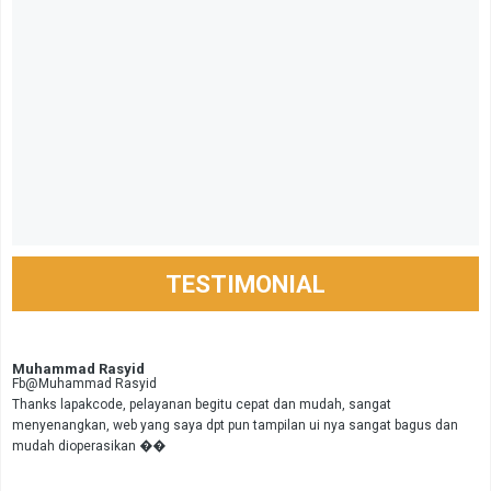
TESTIMONIAL
Muhammad Rasyid
Fb@Muhammad Rasyid
Thanks lapakcode, pelayanan begitu cepat dan mudah, sangat
menyenangkan, web yang saya dpt pun tampilan ui nya sangat bagus dan
mudah dioperasikan ��