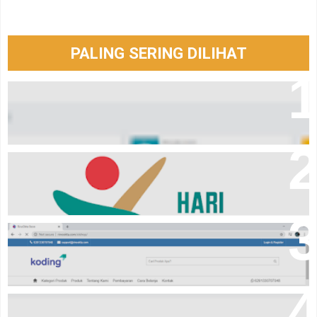
PALING SERING DILIHAT
Aplikasi laporan keuangan Event Organizer online
Logo hari santri tahun 2024
Source code online shop dengan codeigniter
Aplikasi Penjualan Berbasis Web (Pont Of Sale)