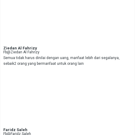
Ziedan Al Fahrizy
Fb@Ziedan Al Fahrizy
Semua tidak harus dinilai dengan uang, manfaat lebih dari segalanya,
sebaik2 orang yang bermanfaat untuk orang lain
Faridz Saleh
Fb@Faridz Saleh