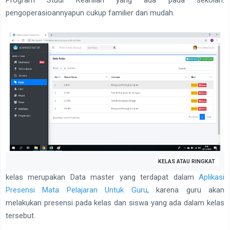
Program Studi Keahlian yang ada pada sekolah.
pengoperasioannyapun cukup familier dan mudah.
KELAS ATAU RINGKAT
kelas merupakan Data master yang terdapat dalam
Aplikasi
Presensi Mata Pelajaran Untuk Guru
, karena guru akan
melakukan presensi pada kelas dan siswa yang ada dalam kelas
tersebut.