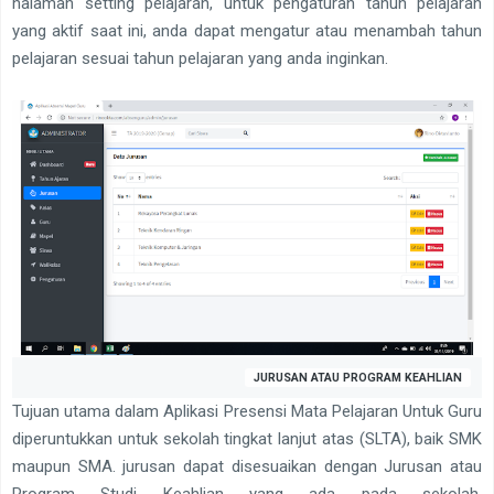
halaman setting pelajaran, untuk pengaturan tahun pelajaran
yang aktif saat ini, anda dapat mengatur atau menambah tahun
pelajaran sesuai tahun pelajaran yang anda inginkan.
JURUSAN ATAU PROGRAM KEAHLIAN
Tujuan utama dalam Aplikasi Presensi Mata Pelajaran Untuk Guru
diperuntukkan untuk sekolah tingkat lanjut atas (SLTA), baik SMK
maupun SMA. jurusan dapat disesuaikan dengan Jurusan atau