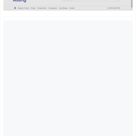
Download Aplikasi Kas Keuangan PHP MySql Sederhana