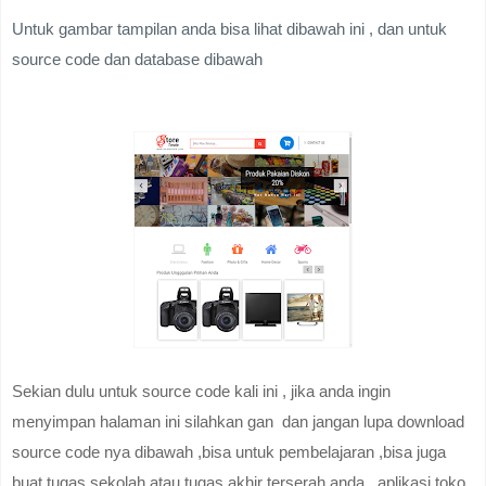
Untuk gambar tampilan anda bisa lihat dibawah ini , dan untuk
source code dan database dibawah
Sekian dulu untuk source code kali ini , jika anda ingin
menyimpan halaman ini silahkan gan dan jangan lupa download
source code nya dibawah ,bisa untuk pembelajaran ,bisa juga
buat tugas sekolah atau tugas akhir terserah anda , aplikasi toko