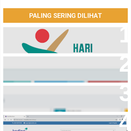
PALING SERING DILIHAT
Logo hari santri tahun 2024
Download Aplikasi pembayaran komite sekolah
Aplikasi laporan keuangan Event Organizer online
Source code online shop dengan codeigniter