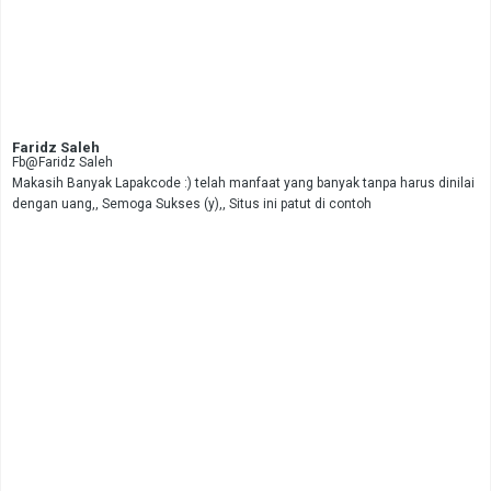
Faridz Saleh
Fb@Faridz Saleh
Makasih Banyak Lapakcode :) telah manfaat yang banyak tanpa harus dinilai
dengan uang,, Semoga Sukses (y),, Situs ini patut di contoh