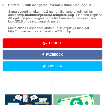
Update untuk mengatasi masalah tidak bisa logout
Sama seperti langkah no.2 namun file yang di edit kali ini
adalah
/wp-includes/general-template.php
. Find and Replace
All wp-login.php dengan nama file baru anda misalnya: wp-
login2016.php (lihat langkah no. 2)
Maka akses Dashboard anda pun selanjutnya menjadi
http://domain-anda.com/wp-login2016.php
GOOGLE
FACEBOOK
TWITTER