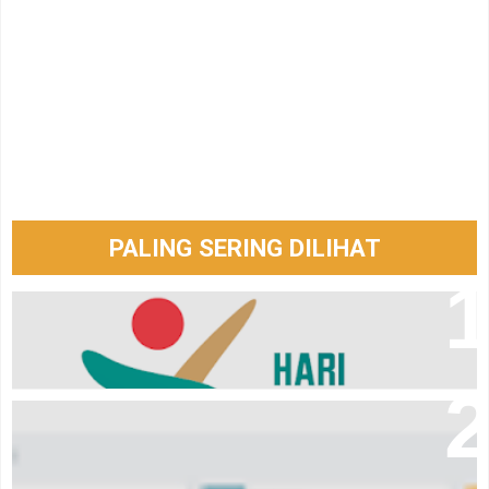
PALING SERING DILIHAT
Logo hari santri tahun 2024
Aplikasi laporan keuangan Event Organizer online