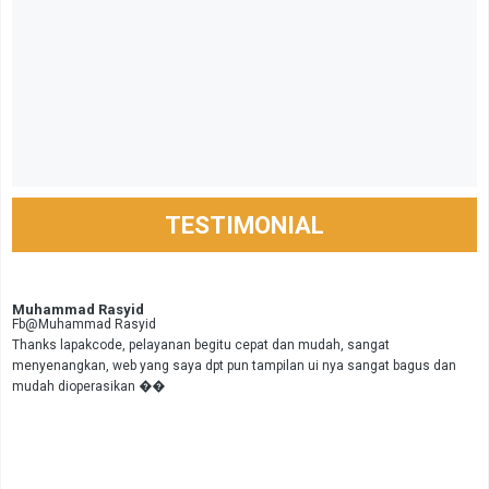
TESTIMONIAL
Muhammad Rasyid
Fb@Muhammad Rasyid
Thanks lapakcode, pelayanan begitu cepat dan mudah, sangat
menyenangkan, web yang saya dpt pun tampilan ui nya sangat bagus dan
mudah dioperasikan ��