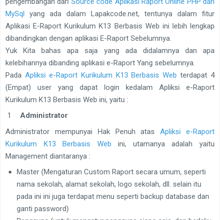
pengembangan dari
Source code Aplikasi Raport Online PHP dan
MySql
yang ada dalam Lapakcode.net, tentunya dalam fitur
Aplikasi E-Raport Kurikulum K13 Berbasis Web ini lebih lengkap
dibandingkan dengan aplikasi E-Raport Sebelumnya.
Yuk Kita bahas apa saja yang ada didalamnya dan apa
kelebihannya dibanding aplikasi e-Raport Yang sebelumnya.
Pada
Apliksi e-Raport Kurikulum K13 Berbasis Web
terdapat 4
(Empat) user yang dapat login kedalam Apliksi e-Raport
Kurikulum K13 Berbasis Web ini, yaitu :
Administrator
Administrator mempunyai Hak Penuh atas
Apliksi e-Raport
Kurikulum K13 Berbasis Web
ini, utamanya adalah yaitu
Management diantaranya :
Master (Mengaturan Custom Raport secara umum, seperti
nama sekolah, alamat sekolah, logo sekolah, dll. selain itu
pada ini ini juga terdapat menu seperti backup database dan
ganti password)