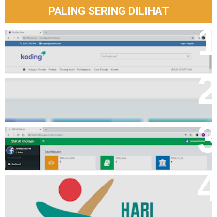
PALING SERING DILIHAT
Source code online shop dengan codeigniter
Aplikasi Penjualan Berbasis Web (Pont Of Sale)
Source Code Aplikasi Perpustakaan Menggunakan
CodeIgniter Gratis
Logo hari santri tahun 2024