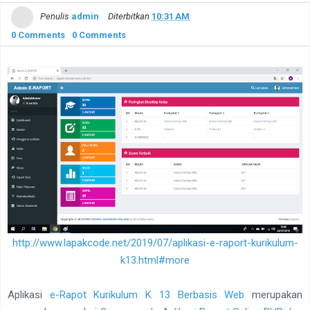
Penulis
admin
Diterbitkan
10:31 AM
0 Comments
0 Comments
http://www.lapakcode.net/2019/07/aplikasi-e-raport-kurikulum-
k13.html#more
Aplikasi
e-Rapot Kurikulum K 13 Berbasis Web
merupakan