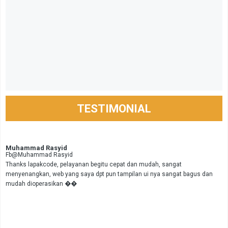
TESTIMONIAL
Muhammad Rasyid
Fb@Muhammad Rasyid
Thanks lapakcode, pelayanan begitu cepat dan mudah, sangat
menyenangkan, web yang saya dpt pun tampilan ui nya sangat bagus dan
mudah dioperasikan ��