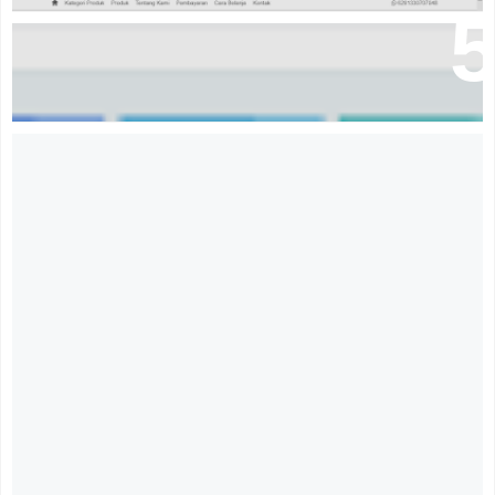
Aplikasi Penjualan Berbasis Web (Pont Of Sale)