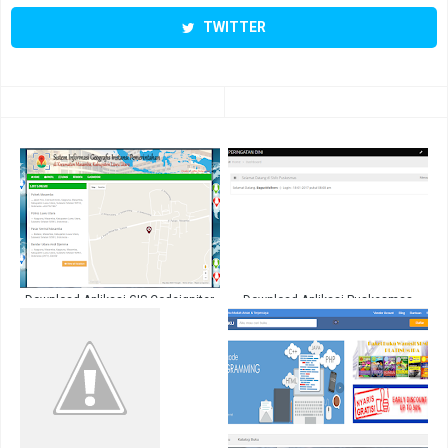
TWITTER
Download Aplikasi GIS Codeigniter
Download Aplikasi Puskesmas
Lengkap Gratis
Menggunakan Codeigniter Full