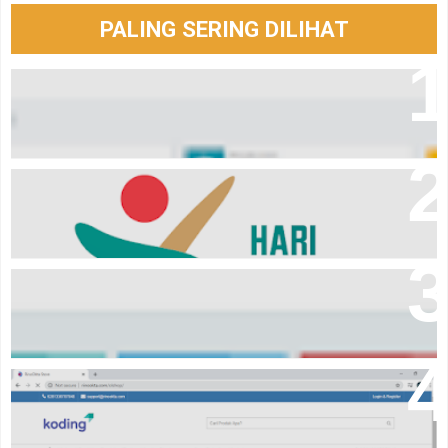
PALING SERING DILIHAT
Aplikasi laporan keuangan Event Organizer online
Logo hari santri tahun 2024
Download Aplikasi pembayaran komite sekolah
Source code online shop dengan codeigniter