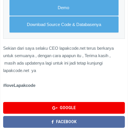
Demo
Download Source Code & Databasenya
Sekian dari saya selaku CEO lapakcode.net terus berkarya
untuk semuanya , dengan cara apapun itu , Terima kasih ,
masih ada updatenya lagi untuk ini jadi tetap kunjungi
lapakcode.net ya
#loveLapakcode
GOOGLE
FACEBOOK