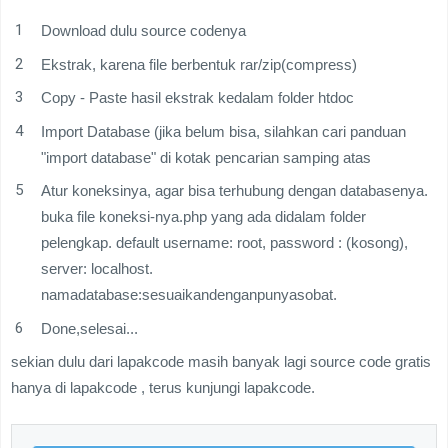
Download dulu source codenya
Ekstrak, karena file berbentuk rar/zip(compress)
Copy - Paste hasil ekstrak kedalam folder htdoc
Import Database (jika belum bisa, silahkan cari panduan
"import database" di kotak pencarian samping atas
Atur koneksinya, agar bisa terhubung dengan databasenya.
buka file koneksi-nya.php yang ada didalam folder
pelengkap. default username: root, password : (kosong),
server: localhost.
namadatabase:sesuaikandenganpunyasobat.
Done,selesai...
sekian dulu dari lapakcode masih banyak lagi source code gratis
hanya di lapakcode , terus kunjungi lapakcode.