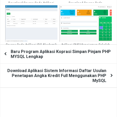
Download Source Code Aplikasi
Download Source Code
Kependudukan Codeigniter Gratis
Marketplace Full Gratis PHP OOP
MYSQL
Source Code Aplikasi IDS Akademik
Aplikasi CMS Menejemen Sekolah
Lengkap
Menggunakan Laravel
Baru Program Aplikasi Koprasi Simpan Pinjam PHP
MYSQL Lengkap
Download Aplikasi Sistem Informasi Daftar Usulan
Penetapan Angka Kredit Full Menggunakan PHP
MySQL