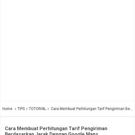
Home
TIPS
TOTORIAL
Cara Membuat Perhitungan Tarif Pengiriman Berdasarkan Jarak Dengan Google Maps
Cara Membuat Perhitungan Tarif Pengiriman
Berdasarkan Jarak Dengan Google Maps