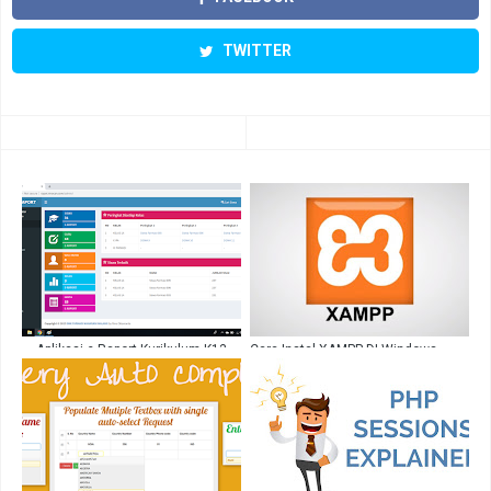
TWITTER
Aplikasi e-Raport Kurikulum K13
Cara Instal XAMPP DI Windows
Berbasis Web