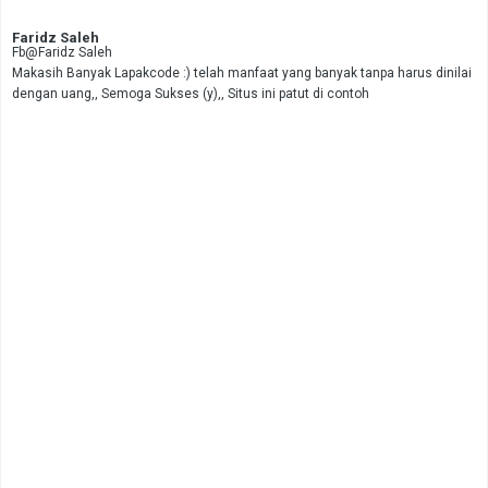
Faridz Saleh
Fb@Faridz Saleh
Makasih Banyak Lapakcode :) telah manfaat yang banyak tanpa harus dinilai
dengan uang,, Semoga Sukses (y),, Situs ini patut di contoh