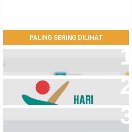
PALING SERING DILIHAT
Aplikasi laporan keuangan Event Organizer online
Logo hari santri tahun 2024
Download Aplikasi pembayaran komite sekolah