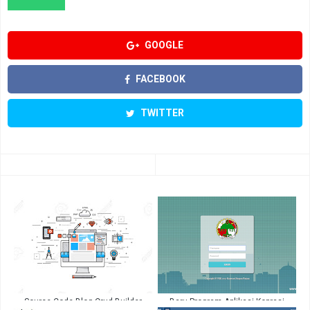
GOOGLE
FACEBOOK
TWITTER
Source Code Blog Crud Builder
Baru Program Aplikasi Koprasi