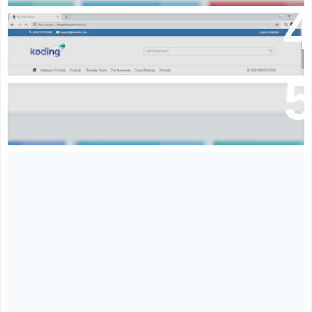
Source code online shop dengan codeigniter
Aplikasi Penjualan Berbasis Web (Pont Of Sale)